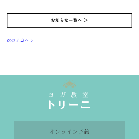
お知らせ一覧へ ＞
次の記事へ >
090-1302-3033
火曜日～日曜日 / 8：00～20：00（月曜日定休）
オンライン予約