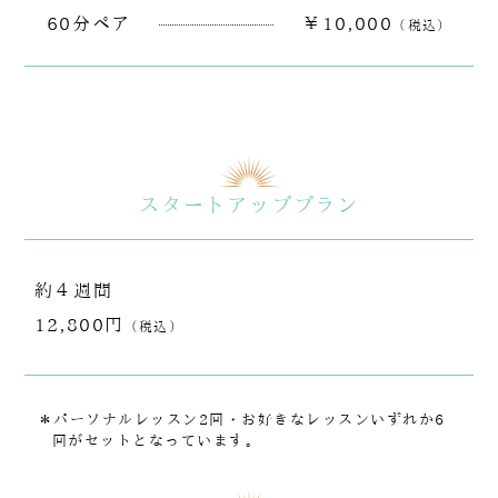
60分ペア
￥10,000
（税込）
スタートアッププラン
約４週間
12,800円
（税込）
＊パーソナルレッスン2回・お好きなレッスンいずれか6
回がセットとなっています。