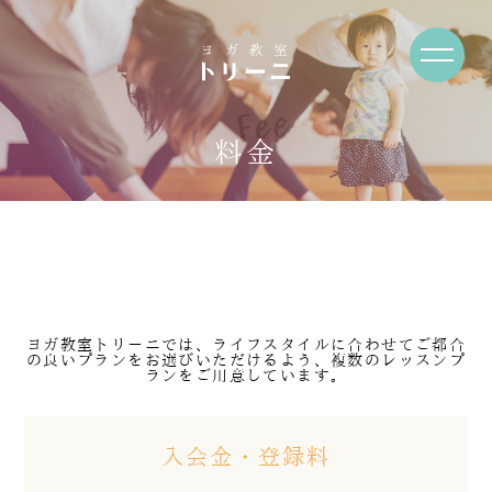
Fee
料金
ヨガ教室トリーニでは、ライフスタイルに合わせてご都合
の良いプランをお選びいただけるよう、
複数のレッスンプ
ランをご用意しています。
入会金・登録料