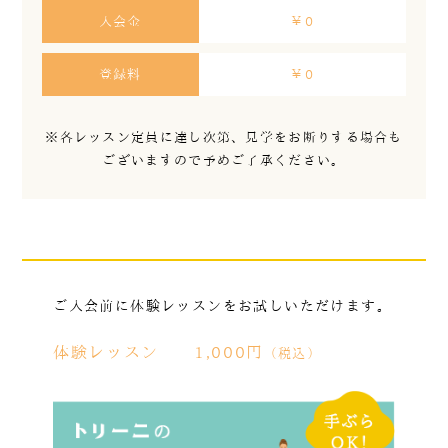
入会金
￥0
登録料
￥0
※各レッスン定員に達し次第、見学をお断りする場合も
ございますので
予めご了承ください。
ご入会前に体験レッスンをお試しいただけます。
体験レッスン
1,000円
（税込）