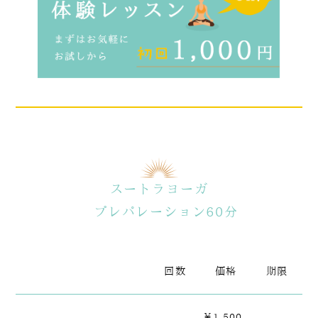
スートラヨーガ
プレパレーション60分
回数
価格
期限
￥1,500