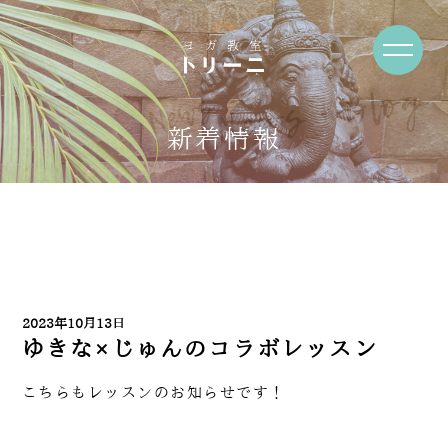
News・Blog
新着情報
2023年10月13日
ゆきな×じゅんのコラボレッスン
こちらもレッスンのお知らせです！