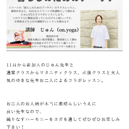
11月から新加入のじゅん先生と
通常クラスからマタニティクラス、産後クラスと大人
気のゆきな先生お二人によるコラボレッスン。
090-1302-3033
お二人のお人柄が本当に素晴らしいうえに
火曜日～日曜日 / 8：00～20：00（月曜日定休）
良い先生なので、
織りなすハーモニーをヨガを通してぜひぜひお楽しみ
下さい！