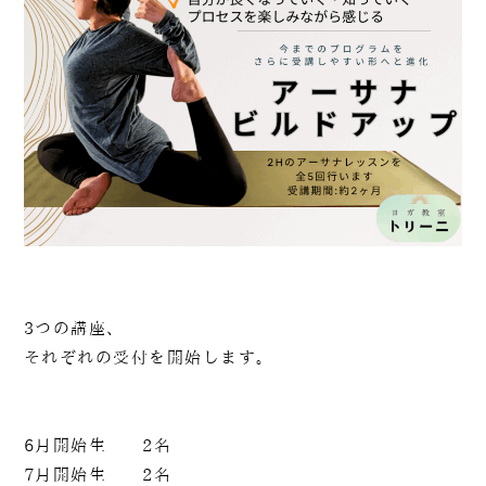
090-1302-3033
火曜日～日曜日 / 8：00～20：00（月曜日定休）
3つの講座、
それぞれの受付を開始します。
6月開始生 2名
7月開始生 2名