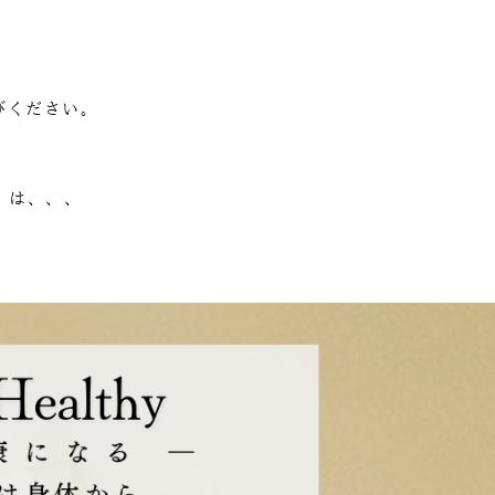
びください。
】は、、、