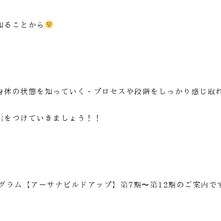
知ることから
身体の状態を知っていく・プロセスや段階をしっかり感じ取
信をつけていきましょう！！
グラム【アーサナビルドアップ】第7期〜第12期のご案内で