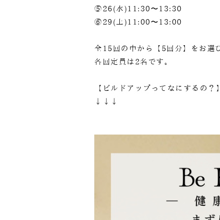
⑤26(水)11:30〜13:30
⑥29(土)11:00〜13:00
全15回の中から【5回分】をお選
各回定員は2名です。
【ビルドアップってなにするの？
↓↓↓