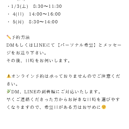
火曜日～日曜日 / 8：00～20：00（月曜日定休）
・1/3(土) 8:30〜11:30
・ 4(日) 14:00〜16:00
・ 5(月) 8:30〜14:00
予約方法
DMもしくはLINEにて【パーソナル希望】とメッセー
ジをお送り下さい。
その後、日時をお伺いします。
オンライン予約は承っておりませんのでご注意くだ
さい。
DM、LINEの到着順にご対応いたします。
早くご連絡くださった方からお好きな日時を選びやす
くなりますので、希望日がある方はお早めに