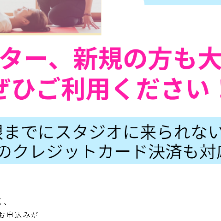
く、
お申込みが