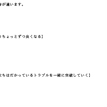
身が違います。
りちょっとずつ良くなる】
立ちはだかっているトラブルを一緒に突破していく】