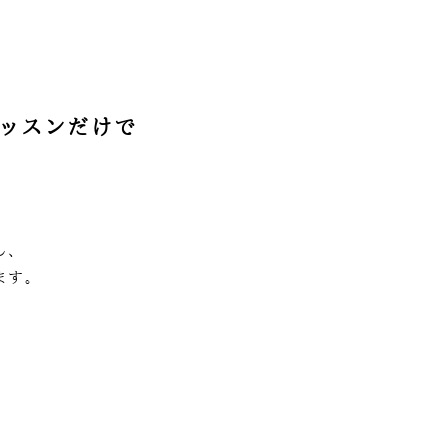
ッスンだけで
し、
ます。