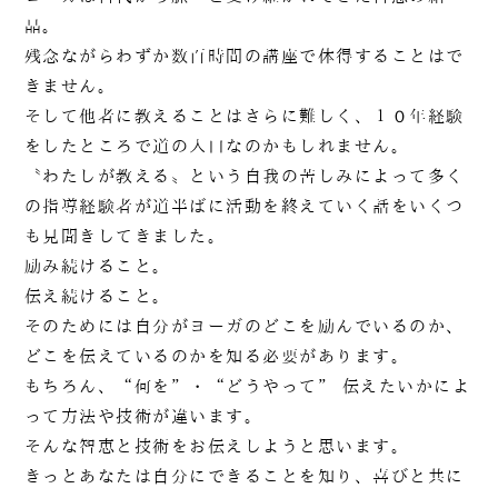
晶。
残念ながらわずか数百時間の講座で体得することはで
きません。
そして他者に教えることはさらに難しく、１０年経験
をしたところで道の入口なのかもしれません。
〝わたしが教える〟という自我の苦しみによって多く
の指導経験者が道半ばに活動を終えていく話をいくつ
も見聞きしてきました。
励み続けること。
伝え続けること。
そのためには自分がヨーガのどこを励んでいるのか、
どこを伝えているのかを知る必要があります。
もちろん、“何を”・“どうやって” 伝えたいかによ
って方法や技術が違います。
そんな智恵と技術をお伝えしようと思います。
きっとあなたは自分にできることを知り、喜びと共に