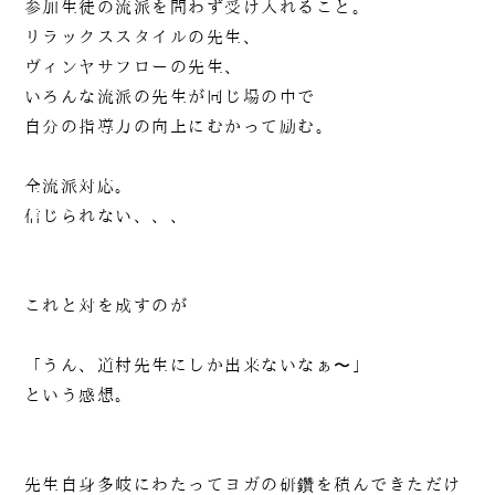
参加生徒の流派を問わず受け入れること。
リラックススタイルの先生、
ヴィンヤサフローの先生、
いろんな流派の先生が同じ場の中で
自分の指導力の向上にむかって励む。
全流派対応。
信じられない、、、
これと対を成すのが
「うん、道村先生にしか出来ないなぁ〜」
という感想。
先生自身多岐にわたってヨガの研鑽を積んできただけ