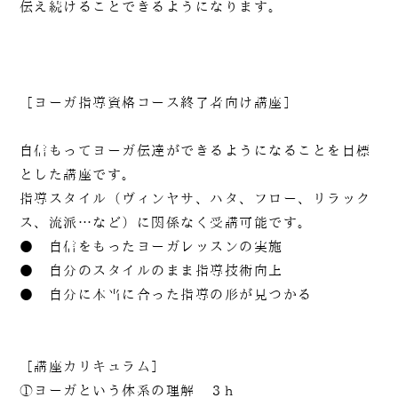
伝え続けることできるようになります。
［ヨーガ指導資格コース終了者向け講座］
自信もってヨーガ伝達ができるようになることを目標
とした講座です。
指導スタイル（ヴィンヤサ、ハタ、フロー、リラック
ス、流派…など）に関係なく受講可能です。
● 自信をもったヨーガレッスンの実施
● 自分のスタイルのまま指導技術向上
● 自分に本当に合った指導の形が見つかる
［講座カリキュラム］
①ヨーガという体系の理解 ３h