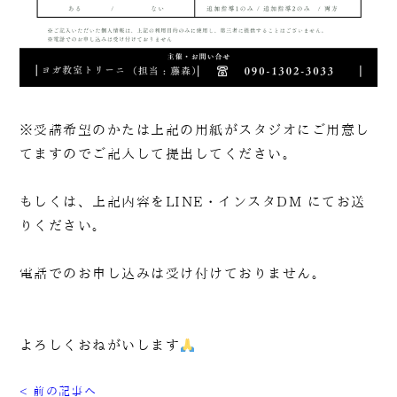
※受講希望のかたは上記の用紙がスタジオにご用意し
てますのでご記入して提出してください。
もしくは、上記内容をLINE・インスタDM にてお送
りください。
電話でのお申し込みは受け付けておりません。
よろしくおねがいします
< 前の記事へ