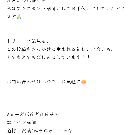
非常に畏れ多くも
私はアシスタント講師としてお手伝いさせていただき
ます
トリーニ卒業生も、
この投稿をきっかけに生まれる新しい出会いも、
とてもとても楽しみにしています！！
お問い合わせはいつでもお気軽に
#ヨーガ伝達者育成講座
◎メイン講師
道村 友哉(みちむら ともや)