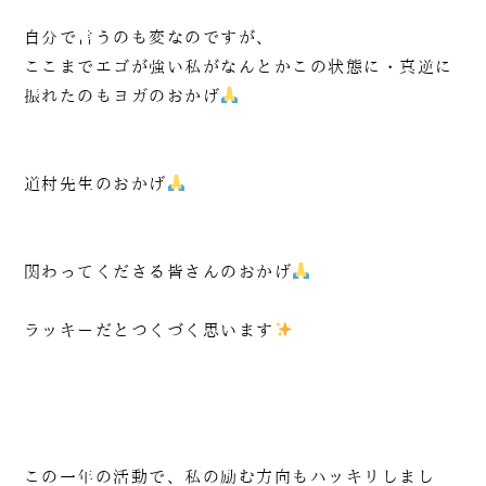
自分で言うのも変なのですが、
ここまでエゴが強い私がなんとかこの状態に・真逆に
振れたのもヨガのおかげ
道村先生のおかげ
関わってくださる皆さんのおかげ
ラッキーだとつくづく思います
この一年の活動で、私の励む方向もハッキリしまし