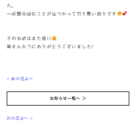
た。
一所懸命励むことが見つかって有り難い限りです
そのお話はまた後日
皆さん本当にありがとうございました!
< 前の記事へ
お知らせ一覧へ ＞
次の記事へ >