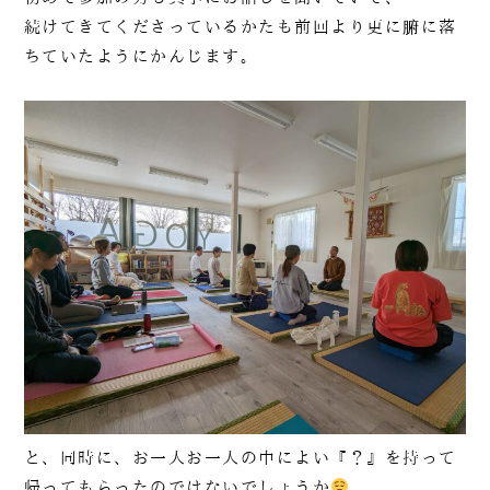
続けてきてくださっているかたも前回より更に腑に落
ちていたようにかんじます。
と、同時に、お一人お一人の中によい『？』を持って
帰ってもらったのではないでしょうか