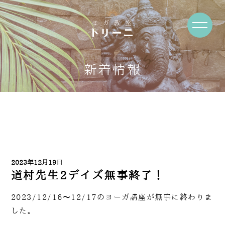
News・Blog
新着情報
2023年12月19日
道村先生2デイズ無事終了！
2023/12/16〜12/17のヨーガ講座が無事に終わりま
した。