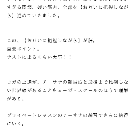
すぎる関節、硬い筋肉、全部を【お互いに把握しなが
ら】進めていきました。
この、【お互いに把握しながら】が肝。
重要ポイント。
テストに出るくらい大事！！
ヨガの上達が、アーサナの難易度と最後まで比例しな
い世界線があることをヨーガ・スクールのほうで理解
があり、
プライベートレッスンのアーサナの練習でさらに納得
にいく。