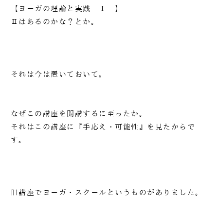
【ヨーガの理論と実践 Ⅰ 】
Ⅱはあるのかな？とか。
それは今は置いておいて。
なぜこの講座を開講するに至ったか。
それはこの講座に『手応え・可能性』を見たからで
す。
旧講座でヨーガ・スクールというものがありました。