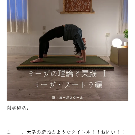
開講秘話。
まーー、大学の講義のようなタイトル！！お固い！！