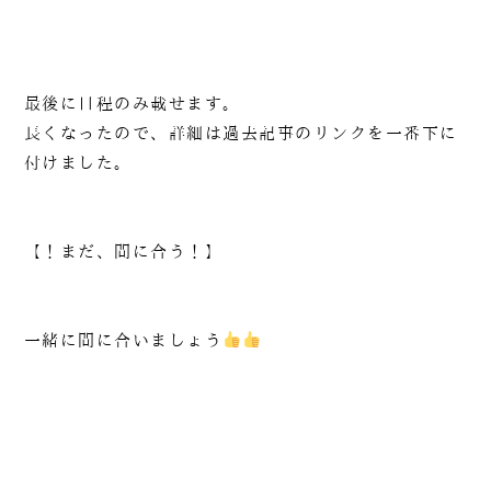
最後に日程のみ載せます。
長くなったので、詳細は過去記事のリンクを一番下に
付けました。
【！まだ、間に合う！】
一緒に間に合いましょう