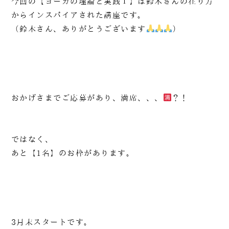
今回の【ヨーガの理論と実践Ⅰ】は鈴木さんの在り方
からインスパイアされた講座です。
（鈴木さん、ありがとうございます
）
おかげさまでご応募があり、満席、、、
？！
ではなく、
あと【1名】のお枠があります。
3月末スタートです。