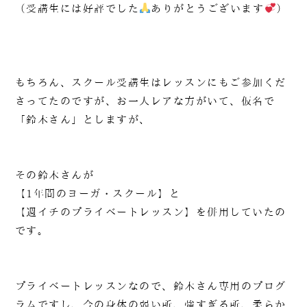
（受講生には好評でした
ありがとうございます
）
もちろん、スクール受講生はレッスンにもご参加くだ
さってたのですが、お一人レアな方がいて、仮名で
「鈴木さん」としますが、
その鈴木さんが
【1年間のヨーガ・スクール】と
【週イチのプライベートレッスン】を併用していたの
です。
プライベートレッスンなので、鈴木さん専用のプログ
ラムですし、今の身体の弱い所、強すぎる所、柔らか