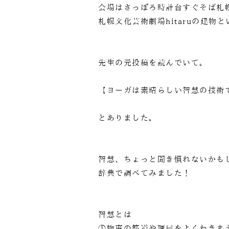
会場はさっぽろ時計台すぐそば札
札幌文化芸術劇場hitaruの建
先生の元投稿を読んでいて。
【ヨーガは素晴らしい智慧の技術
とありました。
智慧、ちょっと聞き慣れないかも
辞典で調べてみました！
智慧とは
①物事の筋道や理屈をよくわきま