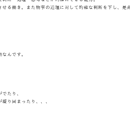
させる働き。また物事の道理に対して的確な判断を下し、是
術なんです。
がでたり、
が凝り固まったり、、、