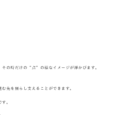
、その時だけの“点”の様なイメージが浮かびます。
進む先を照らし支えることができます。
です。