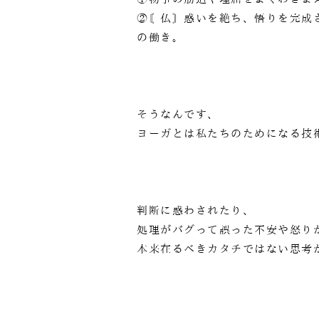
②〘仏〙惑いを絶ち、悟りを完成
の働き。
そうなんです、
ヨーガとは私たちのためになる技
判断に惑わされたり、
処理がバグって誤った不安や怒り
本来在るべきカタチではない思考