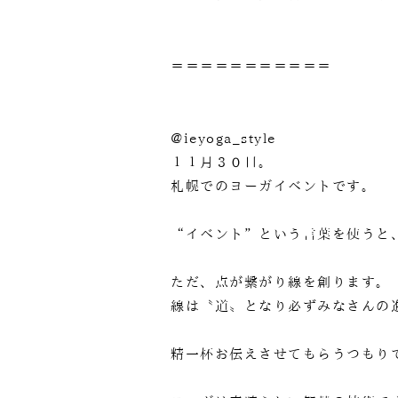
＝＝＝＝＝＝＝＝＝＝＝
@ieyoga_style
１１月３０日。
札幌でのヨーガイベントです。
“イベント”という言葉を使うと
ただ、点が繋がり線を創ります。
線は〝道〟となり必ずみなさんの
精一杯お伝えさせてもらうつもり