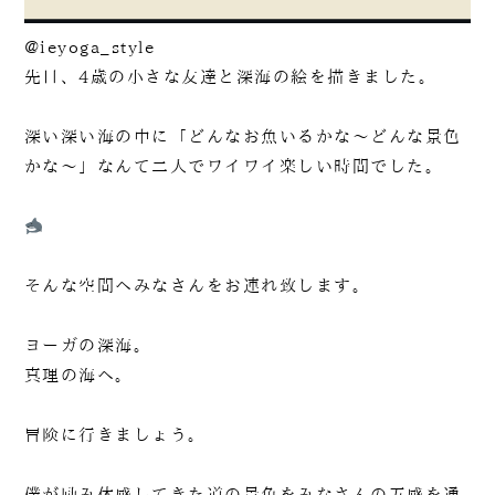
@ieyoga_style
先日、4歳の小さな友達と深海の絵を描きました。
深い深い海の中に「どんなお魚いるかな～どんな景色
かな～」なんて二人でワイワイ楽しい時間でした。
そんな空間へみなさんをお連れ致します。
ヨーガの深海。
真理の海へ。
冒険に行きましょう。
僕が励み体感してきた道の景色をみなさんの五感を通