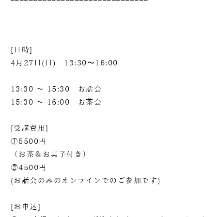
[日時]
4月27日(日) 13:30〜16:00
13:30 ～ 15:30 お話会
15:30 ～ 16:00 お茶会
[受講費用]
①5500円
（お茶＆お菓子付き）
②4500円
(お話会のみのオンラインでのご参加です)
[お申込]