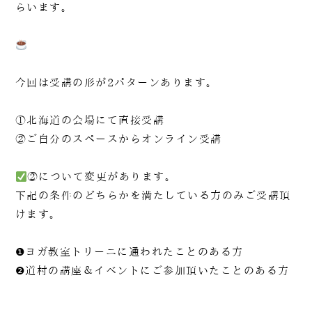
らいます。
今回は受講の形が2パターンあります。
①北海道の会場にて直接受講
②ご自分のスペースからオンライン受講
②について変更があります。
下記の条件のどちらかを満たしている方のみご受講頂
けます。
❶ヨガ教室トリーニに通われたことのある方
❷道村の講座＆イベントにご参加頂いたことのある方
______________________________