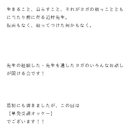
生きること、暮らすこと、それがヨガの根っこととも
に当たり前に在る道村先生。
仮面もなく、取ってつけた何かもなく。
先生の経験した・先生を通したヨガのいろんなお話し
が聞ける会です！
最初にも書きましたが、この回は
【単発受講オッケー】
でございます！！