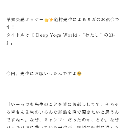
単発受講オッケー
道村先生によるヨガのお話会で
す！
タイトルは【 Deep Yoga World -“わたし”の道-
】。
今回、先生にお願いしたんですよ
「いーっつも先生のことを皆にお話ししてて、そろそ
ろ皆さん先生のいろんな経験を直で聞きたいと思うん
ですね〜。なぜ、ミャンマーだったのか、とか。なぜ
バッキバキに動いていた先生が、瞑想の練習に進んだ