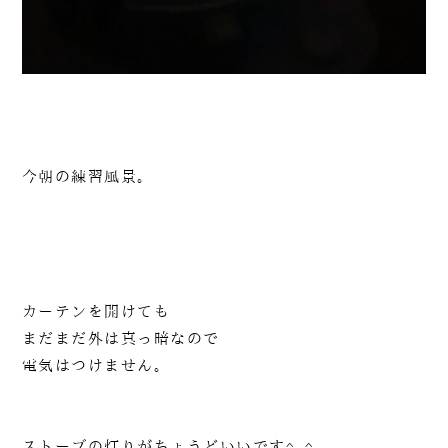
今朝の練習風景。
090-1302-3033
カーテンを開けても
火曜日～日曜日 / 8：00～20：00（月曜日定休）
まだまだ外は真っ暗なので
電気はつけません。
ストーブの灯りがちょうどいいです^_^