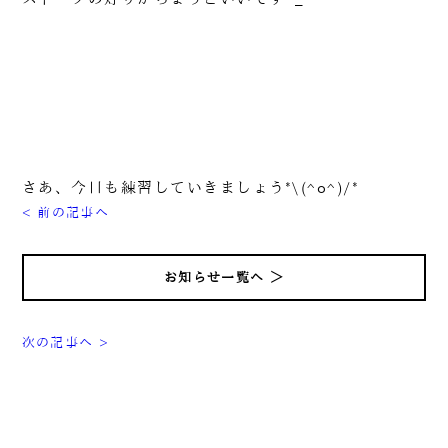
さあ、今日も練習していきましょう*\(^o^)/*
< 前の記事へ
お知らせ一覧へ ＞
次の記事へ >