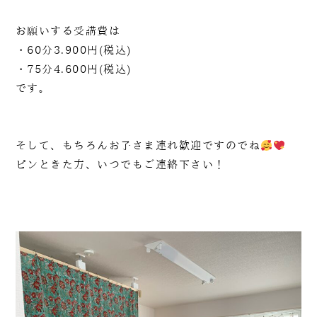
お願いする受講費は
・60分3.900円(税込)
090-1302-3033
・75分4.600円(税込)
火曜日～日曜日 / 8：00～20：00（月曜日定休）
です。
そして、もちろんお子さま連れ歓迎ですのでね
ピンときた方、いつでもご連絡下さい！