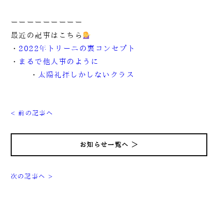
ーーーーーーーーー
最近の記事はこちら
・
2022年トリーニの裏コンセプト
・
まるで他人事のように
・
太陽礼拝しかしないクラス
< 前の記事へ
お知らせ一覧へ ＞
次の記事へ >