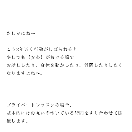
たしかにね〜
こう2年近く行動がしばられると
少しでも【安心】がおける場で
お話ししたり、身体を動かしたり、質問したりしたく
なりますよね〜。
プライベートレッスンの場合、
基本的にはお互いの空いている時間をすり合わせて開
催します。