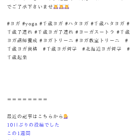
でご了承下さいませ
#ヨガ #yoga #千歳ヨガ #ハタヨガ #千歳ハタヨガ #
千歳子連れ #千歳ヨガ子連れ #ヨーガスートラ #千歳
ヨガ講師養成 #ヨガトリーニ #ヨガ教室トリーニ #
千歳ヨガ資格 #千歳ヨガ哲学 #北海道ヨガ哲学 #
千歳起業
＝＝＝＝＝＝＝＝
最近の記事はこちらから
10日ぶりの投稿でした
この1週間