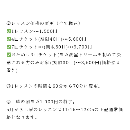
②レッスン価格の変更（全て税込）
1レッスン•••1.500円
4回チケット(期限40日)•••5,600円
7回チケット•••(期限60日)•••9,700円
おためし3回チケット(ヨガ教室トリーニを初めて受
講される方のみ対象)(期限30日)•••3,500円(価格据え
置き)
③1レッスンの時間を60分から70分に変更。
④土曜の朝ヨガ1.000円の終了。
5月から土曜のレッスンは11:15〜12:25の上記通常価
格となります。