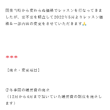
開業当時から変わらぬ価格でレッスンを行なってきま
したが、要不要を精査して2022年5月よりレッスン価
格＆一部内容の変更をさせていただきます
【廃止・変更項目】
①冬季間の暖房費の廃止
（12月から4月まで頂いていた暖房費の制度を廃止し
ます）