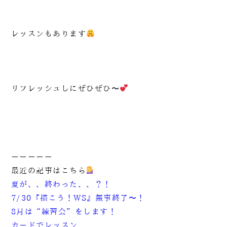
レッスンもあります
リフレッシュしにぜひぜひ〜
ーーーーー
最近の記事はこちら
夏が、、終わった、、？！
7/30『描こう！WS』無事終了〜！
8月は“練習会”をします！
カードでレッスン