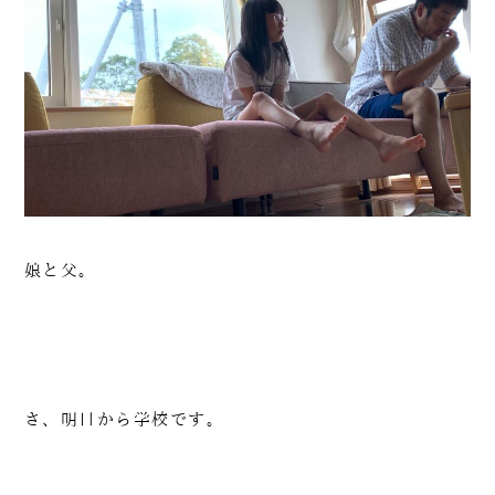
娘と父。
さ、明日から学校です。