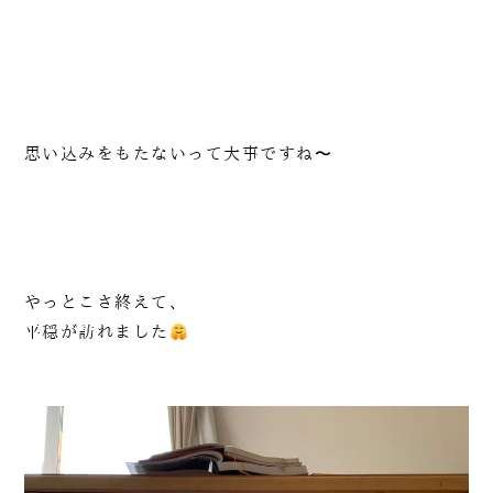
思い込みをもたないって大事ですね〜
やっとこさ終えて、
平穏が訪れました
090-1302-3033