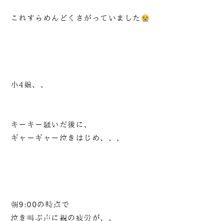
これすらめんどくさがっていました
小4娘、、
キーキー騒いだ後に、
ギャーギャー泣きはじめ、、、
朝9:00の時点で
泣き叫ぶ声に親の疲労が、、